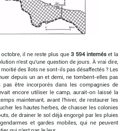
 octobre, il ne reste plus que
3 594 internés
et la
ution n'est qu'une question de jours. À vrai dire,
moitié des îlots ne sont-ils pas désaffectés ? Les
inuer depuis un an et demi, ne tombent-elles pas
ls pas être incorporés dans les compagnies de
devait encore utiliser le camp, aurait-on laissé la
temps maintenant, avant l'hiver, de restaurer les
faucher les hautes herbes, de chasser les colonies
outs, de drainer le sol déjà engorgé par les pluies
 gendarmes et gardes mobiles, qui ne peuvent
er qui n'est pas le leur.