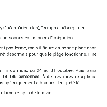
(Pyrénées-Orientales), "camps d'hébergement".
s personnes en instance d'émigration.
est pas fermé, mais il figure en bonne place dans
prêt désormais pour que le piège fonctionne. Il ne
a fin du mois, du 24 au 31 octobre. Puis, sans
,
18 185 personnes
. À de très rares exceptions
s spécifiquement ethniques, leur judéité.
ltimes étapes de leur vie.