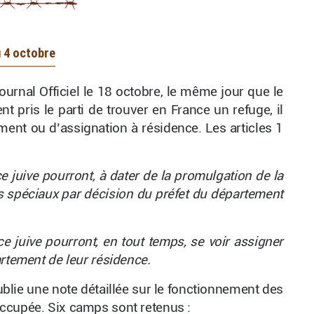
u 4 octobre
ournal Officiel le 18 octobre, le même jour que le
nt pris le parti de trouver en France un refuge, il
ent ou d’assignation à résidence. Les articles 1
 juive pourront, à dater de la promulgation de la
s spéciaux par décision du préfet du département
e juive pourront, en tout temps, se voir assigner
artement de leur résidence.
publie une note détaillée sur le fonctionnement des
ccupée. Six camps sont retenus :