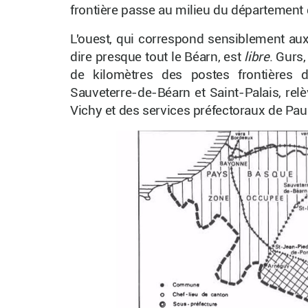
frontière passe au milieu du départemen
L'ouest, qui correspond sensiblement au
dire presque tout le Béarn, est
libre
. Gurs
de kilomètres des postes frontières de
Sauveterre-de-Béarn et Saint-Palais, re
Vichy et des services préfectoraux de Pau