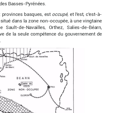
t des Basses-Pyrénées.
x provinces basques, est
occupé
, et l'est, c'est-à-
, situé dans la zone non-occupée, à une vingtaine
 Sault-de-Navailles, Orthez, Salies-de-Béarn,
lève de la seule compétence du gouvernement de
.