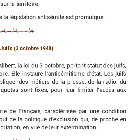
ur le territoire.
e la législation antisémite est promulgué.
 Juifs (3 octobre 1940)
bert, la loi du 3 octobre, portant statut des juifs,
re. Elle instaure l’antisémitisme d’état. Les juifs
lique, des métiers de la presse, de la radio, du
quotas sont fixés, pour leur limiter l’accès aux
rie de Français, caractérisée par une condition
début de la politique d’exclusion qui, de proche en
portation, en vue de leur extermination.