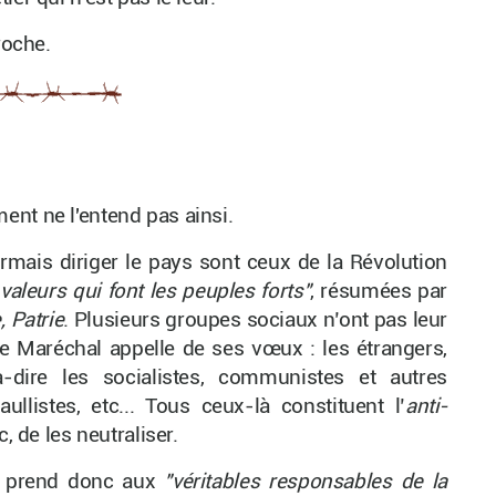
roche.
nt ne l'entend pas ainsi.
mais diriger le pays sont ceux de la Révolution
valeurs qui font les peuples forts"
, résumées par
, Patrie
. Plusieurs groupes sociaux n’ont pas leur
e Maréchal appelle de ses vœux : les étrangers,
-à-dire les socialistes, communistes et autres
ullistes, etc... Tous ceux-là constituent l’
anti-
c, de les neutraliser.
en prend donc aux
"véritables responsables de la