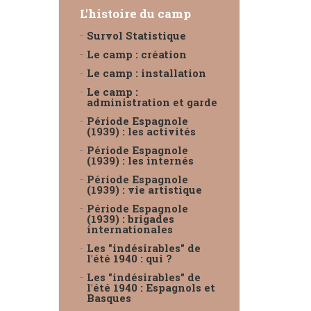
L'histoire du camp
Survol Statistique
Le camp : création
Le camp : installation
Le camp :
administration et garde
Période Espagnole
(1939) : les activités
Période Espagnole
(1939) : les internés
Période Espagnole
(1939) : vie artistique
Période Espagnole
(1939) : brigades
internationales
Les "indésirables" de
l'été 1940 : qui ?
Les "indésirables" de
l'été 1940 : Espagnols et
Basques