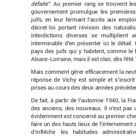
défaite"
. Au premier rang se trouvent les 
gouvernement promulgue les premières i
juifs, en leur fermant l'accès aux emploi
décret-loi portant révision des natural
interdictions diverses se multiplient
interminable d’en présenter ici le détail.
pays des juifs qui y habitent, comme le 
Alsace-Lorraine, mais il est clair, dès l'é
Mais comment gérer efficacement la neutra
réponse de Vichy est simple et s’inscri
prises au cours des deux années précéden
De fait, à partir de l’automne 1940, la F
des anciens, des nouveaux. Il n’est pas 
évidemment est concerné au premier chef. 
faire un des hauts lieux de l’internement 
d’infléchir les habitudes administra