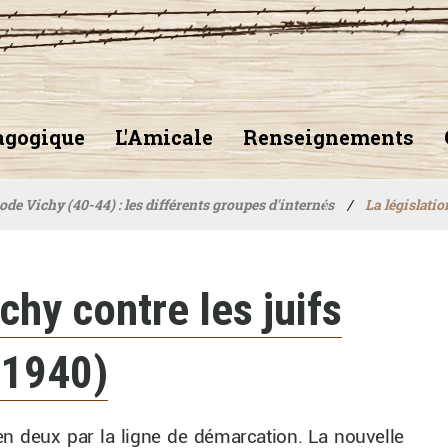
agogique
L'Amicale
Renseignements
ode Vichy (40-44) : les différents groupes d'internés
/
La législatio
chy contre les juifs
 1940)
en deux par la ligne de démarcation. La nouvelle