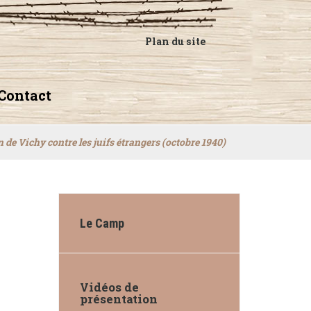
Plan du site
Contact
n de Vichy contre les juifs étrangers (octobre 1940)
Le Camp
Vidéos de
présentation