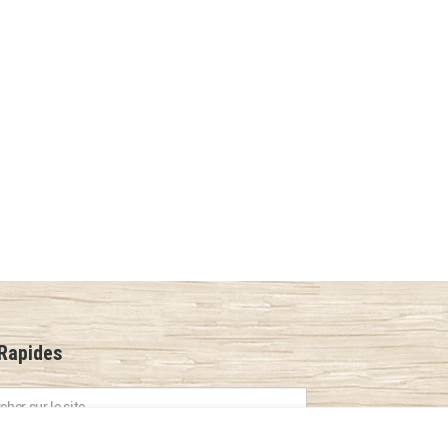
 Rapides