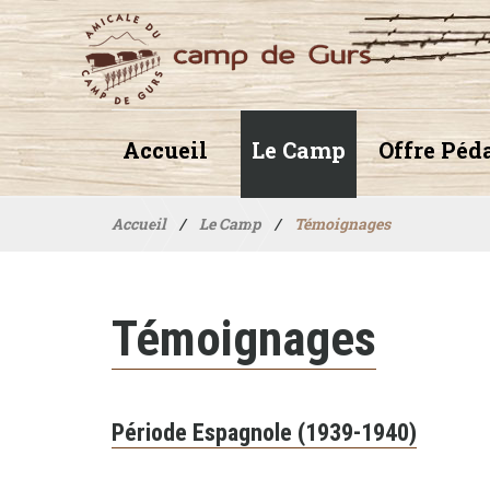
Accueil
Le Camp
Offre Péd
Accueil
/
Le Camp
/
Témoignages
Témoignages
Période Espagnole (1939-1940)