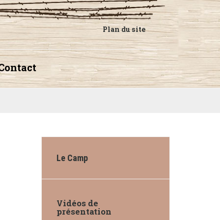
Plan du site
Contact
Le Camp
Vidéos de
présentation