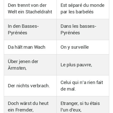
Den trennt von der
Est séparé du monde
Welt ein Stacheldraht
par les barbelés
In den Basses-
Dans les basses-
Pyrénées
Pyrénées
Da hält man Wach
On y surveille
Über jenen der
Le plus pauvre,
Ärmsten,
Celui qui n’a rien fait
Der nichts verbrach.
de mal.
Doch wärst du heut
Etranger, si tu étais
ein Fremder,
l’un d’eux,