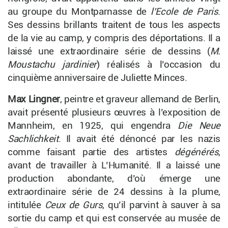
au groupe du Montparnasse de
l’Ecole de Paris
.
Ses dessins brillants traitent de tous les aspects
de la vie au camp, y compris des déportations. Il a
laissé une extraordinaire série de dessins (
M.
Moustachu jardinier
) réalisés à l’occasion du
cinquième anniversaire de Juliette Minces.
Max Lingner
, peintre et graveur allemand de Berlin,
avait présenté plusieurs œuvres à l’exposition de
Mannheim, en 1925, qui engendra
Die Neue
Sachlichkeit
. Il avait été dénoncé par les nazis
comme faisant partie des artistes
dégénérés
,
avant de travailler à L’Humanité. Il a laissé une
production abondante, d’où émerge une
extraordinaire série de 24 dessins à la plume,
intitulée
Ceux de Gurs
, qu’il parvint à sauver à sa
sortie du camp et qui est conservée au musée de