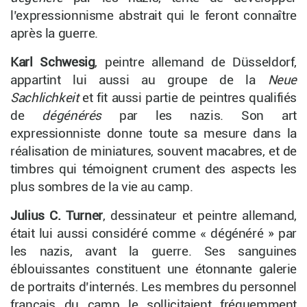
l’expressionnisme abstrait qui le feront connaître
après la guerre.
Karl Schwesig
, peintre allemand de Düsseldorf,
appartint lui aussi au groupe de la
Neue
Sachlichkeit
et fit aussi partie de peintres qualifiés
de
dégénérés
par les nazis. Son art
expressionniste donne toute sa mesure dans la
réalisation de miniatures, souvent macabres, et de
timbres qui témoignent crument des aspects les
plus sombres de la vie au camp.
Julius C. Turner
, dessinateur et peintre allemand,
était lui aussi considéré comme « dégénéré » par
les nazis, avant la guerre. Ses sanguines
éblouissantes constituent une étonnante galerie
de portraits d’internés. Les membres du personnel
français du camp le sollicitaient fréquemment