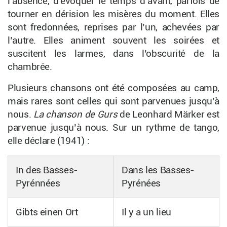
l’absence, d’évoquer le temps d’avant, parfois de
tourner en dérision les misères du moment. Elles
sont fredonnées, reprises par l’un, achevées par
l’autre. Elles animent souvent les soirées et
suscitent les larmes, dans l’obscurité de la
chambrée.
Plusieurs chansons ont été composées au camp,
mais rares sont celles qui sont parvenues jusqu’à
nous.
La chanson de Gurs
de Leonhard Märker est
parvenue jusqu’à nous. Sur un rythme de tango,
elle déclare (1941) :
In des Basses-
Dans les Basses-
Pyrénnées
Pyrénées
Gibts einen Ort
Il y a un lieu