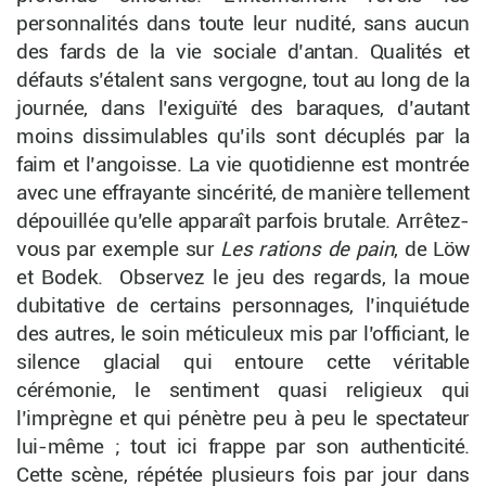
personnalités dans toute leur nudité, sans aucun
des fards de la vie sociale d’antan. Qualités et
défauts s’étalent sans vergogne, tout au long de la
journée, dans l’exiguïté des baraques, d’autant
moins dissimulables qu’ils sont décuplés par la
faim et l’angoisse. La vie quotidienne est montrée
avec une effrayante sincérité, de manière tellement
dépouillée qu’elle apparaît parfois brutale. Arrêtez-
vous par exemple sur
Les rations de pain
, de Löw
et Bodek. Observez le jeu des regards, la moue
dubitative de certains personnages, l’inquiétude
des autres, le soin méticuleux mis par l’officiant, le
silence glacial qui entoure cette véritable
cérémonie, le sentiment quasi religieux qui
l’imprègne et qui pénètre peu à peu le spectateur
lui-même ; tout ici frappe par son authenticité.
Cette scène, répétée plusieurs fois par jour dans