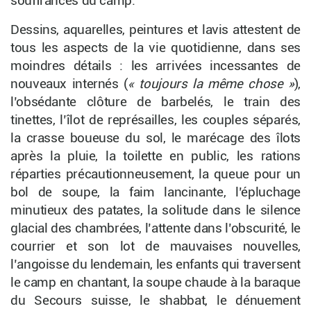
souffrances du camp.
Dessins, aquarelles, peintures et lavis attestent de
tous les aspects de la vie quotidienne, dans ses
moindres détails : les arrivées incessantes de
nouveaux internés (
« toujours la même chose »
),
l’obsédante clôture de barbelés, le train des
tinettes, l’îlot de représailles, les couples séparés,
la crasse boueuse du sol, le marécage des îlots
après la pluie, la toilette en public, les rations
réparties précautionneusement, la queue pour un
bol de soupe, la faim lancinante, l’épluchage
minutieux des patates, la solitude dans le silence
glacial des chambrées, l’attente dans l’obscurité, le
courrier et son lot de mauvaises nouvelles,
l’angoisse du lendemain, les enfants qui traversent
le camp en chantant, la soupe chaude à la baraque
du Secours suisse, le shabbat, le dénuement