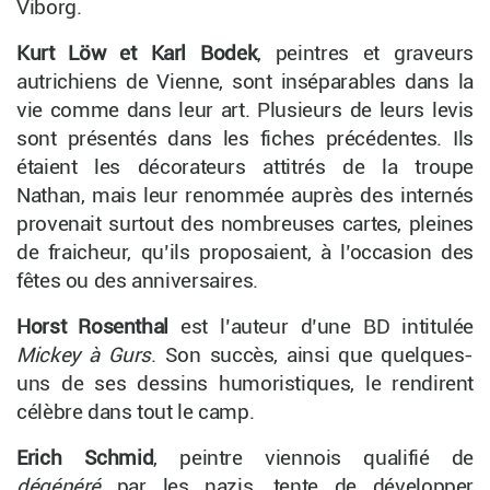
Viborg.
Kurt Löw et Karl Bodek
, peintres et graveurs
autrichiens de Vienne, sont inséparables dans la
vie comme dans leur art. Plusieurs de leurs levis
sont présentés dans les fiches précédentes. Ils
étaient les décorateurs attitrés de la troupe
Nathan, mais leur renommée auprès des internés
provenait surtout des nombreuses cartes, pleines
de fraicheur, qu’ils proposaient, à l’occasion des
fêtes ou des anniversaires.
Horst Rosenthal
est l’auteur d’une BD intitulée
Mickey à Gurs
. Son succès, ainsi que quelques-
uns de ses dessins humoristiques, le rendirent
célèbre dans tout le camp.
Erich Schmid
, peintre viennois qualifié de
dégénéré
par les nazis, tente de développer