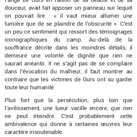
l’ange de Gurs
en raison de sa beauté et de sa
douceur, avait fait apposer un panneau sur lequel
on pouvait lire : « il vaut mieux allumer une
lumière que de se plaindre de l’obscurité ». C’est
un peu ce sentiment qui ressort des témoignages
iconographiques du camp. Au-delà de la
souffrance décrite dans les moindres détails, il
demeure une volonté de dignité que rien ne
saurait anéantir. Il ne s’agit pas de se complaire
dans l’évocation du malheur, il faut montrer au
contraire que les victimes de Gurs ont su garder
toute leur humanité.
Plus fort que la persécution, plus loin que
l’avilissement, une lueur vacille encore, que rien
ne peut éteindre. C’est probablement cette
ambivalence qui donne à certaines œuvres leur
caractère insoutenable.