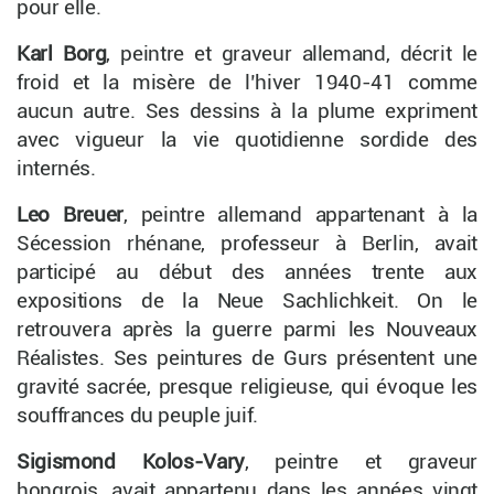
pour elle.
Karl Borg
, peintre et graveur allemand, décrit le
froid et la misère de l’hiver 1940-41 comme
aucun autre. Ses dessins à la plume expriment
avec vigueur la vie quotidienne sordide des
internés.
Leo Breuer
, peintre allemand appartenant à la
Sécession rhénane, professeur à Berlin, avait
participé au début des années trente aux
expositions de la Neue Sachlichkeit. On le
retrouvera après la guerre parmi les Nouveaux
Réalistes. Ses peintures de Gurs présentent une
gravité sacrée, presque religieuse, qui évoque les
souffrances du peuple juif.
Sigismond Kolos-Vary
, peintre et graveur
hongrois, avait appartenu dans les années
vingt