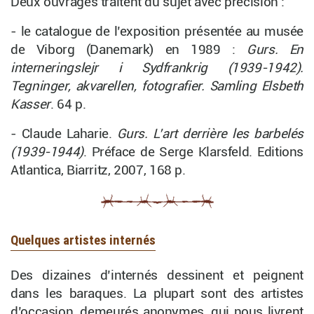
Deux ouvrages traitent du sujet avec précision :
- le catalogue de l’exposition présentée au musée
de Viborg (Danemark) en 1989 :
Gurs. En
interneringslejr i Sydfrankrig (1939-1942).
Tegninger, akvarellen, fotografier. Samling Elsbeth
Kasser
. 64 p.
- Claude Laharie.
Gurs. L’art derrière les barbelés
(1939-1944)
. Préface de Serge Klarsfeld. Editions
Atlantica, Biarritz, 2007, 168 p.
Quelques artistes internés
Des dizaines d’internés dessinent et peignent
dans les baraques. La plupart sont des artistes
d’occasion, demeurés anonymes, qui nous livrent