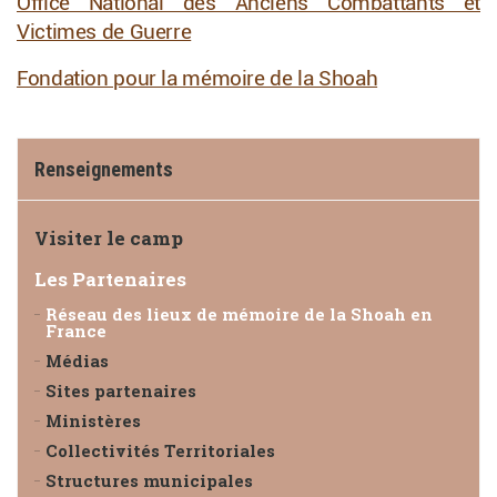
Office National des Anciens Combattants et
Victimes de Guerre
Fondation pour la mémoire de la Shoah
Renseignements
Visiter le camp
Les Partenaires
Réseau des lieux de mémoire de la Shoah en
France
Médias
Sites partenaires
Ministères
Collectivités Territoriales
Structures municipales