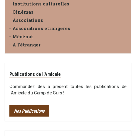
Institutions culturelles
Cinémas
Associations
Associations étrangères
Mécénat
À l'étranger
Publications de l'Amicale
Commandez dès à présent toutes les publications de
l'Amicale du Camp de Gurs !
Nos Publications