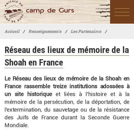
Accueil
/
Renseignements
/
Les Partenaires
/
Réseau des lieux de mémoire de la Shoah en France
Réseau des lieux de mémoire de la
Shoah en France
Le Réseau des lieux de mémoire de la Shoah en
France rassemble treize institutions adossées à
un site historique
et liées à l'histoire et à la
mémoire de la persécution, de la déportation, de
l'extermination, du sauvetage ou de la résistance
des Juifs de France durant la Seconde Guerre
Mondiale.