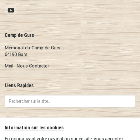
Camp de Gurs
Mémorial du Camp de Gurs
64190 Gurs
Mail :
Nous Contacter
Liens Rapides
Contact
Information sur les cookies
En poursuivant votre navigation sur ce site, vous acceptez