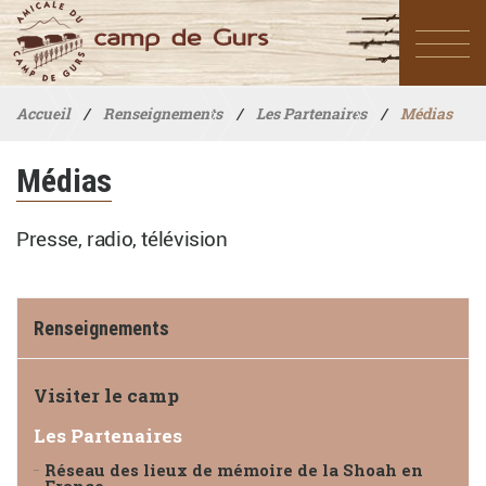
Accueil
/
Renseignements
/
Les Partenaires
/
Médias
Médias
Presse, radio, télévision
Renseignements
Visiter le camp
Les Partenaires
Réseau des lieux de mémoire de la Shoah en