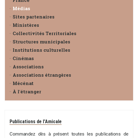
France
Médias
Sites partenaires
Ministères
Collectivités Territoriales
Structures municipales
Institutions culturelles
Cinémas
Associations
Associations étrangères
Mécénat
À l'étranger
Publications de l'Amicale
Commandez dès à présent toutes les publications de