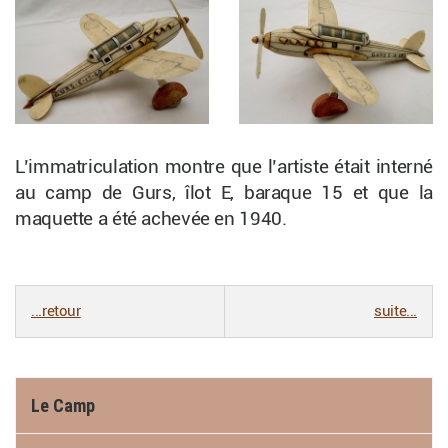
L’immatriculation montre que l’artiste était interné
au camp de Gurs, îlot E, baraque 15 et que la
maquette a été achevée en 1940.
...retour
suite...
Le Camp