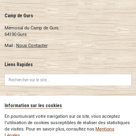
Camp de Gurs
Mémorial du Camp de Gurs
64190 Gurs
Mail :
Nous Contacter
Liens Rapides
Contact
Information sur les cookies
En poursuivant votre navigation sur ce site, vous acceptez
l’utilisation de cookies susceptibles de réaliser des statistiques
ICC
INFORMATIQUE
© 2026
-
de visites. Pour en savoir plus, consultez nos
Mentions
Légales
.
Mentions Légales