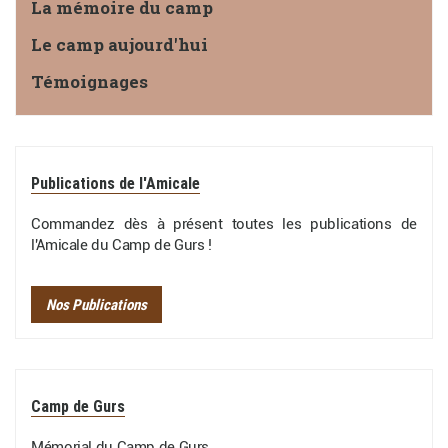
La mémoire du camp
Le camp aujourd'hui
Témoignages
Publications de l'Amicale
Commandez dès à présent toutes les publications de
l'Amicale du Camp de Gurs !
Nos Publications
Camp de Gurs
Mémorial du Camp de Gurs